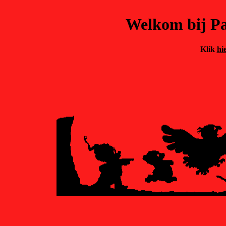
Welkom bij Pa
Klik
hi